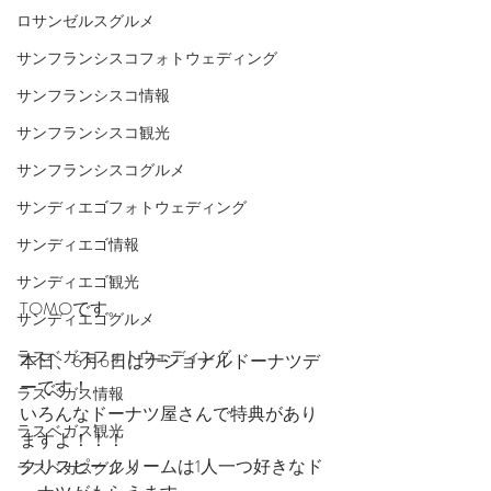
ロサンゼルスグルメ
サンフランシスコフォトウェディング
サンフランシスコ情報
サンフランシスコ観光
サンフランシスコグルメ
サンディエゴフォトウェディング
サンディエゴ情報
サンディエゴ観光
TOMOです。
サンディエゴグルメ
ラスベガスフォトウェディング
本日、6月6日はナショナルドーナツデ
ーです！
ラスベガス情報
いろんなドーナツ屋さんで特典があり
ラスベガス観光
ますよ！！！
クリスピークリームは1人一つ好きなド
ラスベガスグルメ