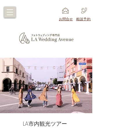
​お問合せ
​相談予約
LA市内観光ツアー