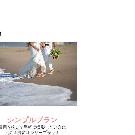
​
シンプルプラン
費用を抑えて手軽に撮影したい方に
人気！撮影オンリープラン！