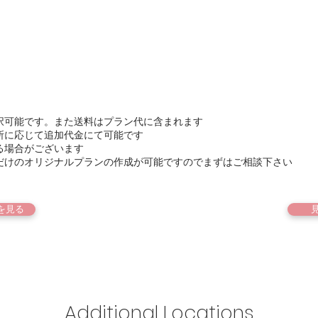
択可能です。また送料はプラン代に含まれます
所に応じて追加代金にて可能です
る場合がございます
だけのオリジナルプランの作成が可能ですのでまずはご相談下さい
を見る
Additional Locations