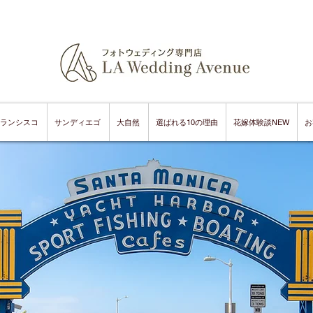
ランシスコ
サンディエゴ
大自然
選ばれる10の理由
花嫁体験談NEW
お