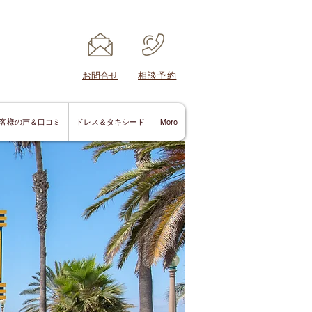
​お問合せ
​相談予約
客様の声＆口コミ
ドレス＆タキシード
More