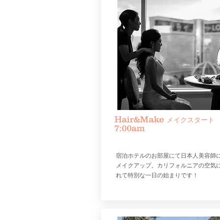
Hair&Make
メイクスタート
7:00am
​宿泊ホテルのお部屋にて日本人美容師
メイクアップ。カリフォルニアの空気
れて特別な一日の始まりです！