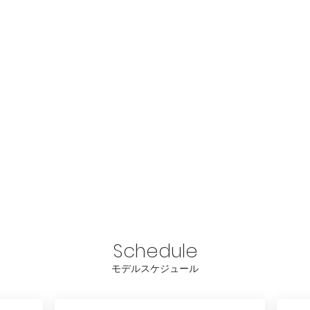
ビバリーヒルズ
アボ
Schedule
​モデルスケジュール