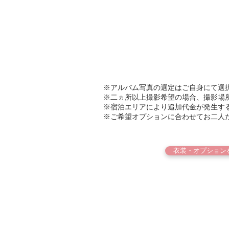
※アルバム写真の選定はご自身にて選
※二ヵ所以上撮影希望の場合、撮影場
​※宿泊エリアにより追加代金が発生す
※ご希望オプションに合わせてお二人
衣装・オプション