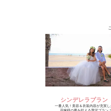
シンデレラプラン
一番人気！美容＆衣装内容が充実し
花嫁様の夢を叶える贅沢
プラン