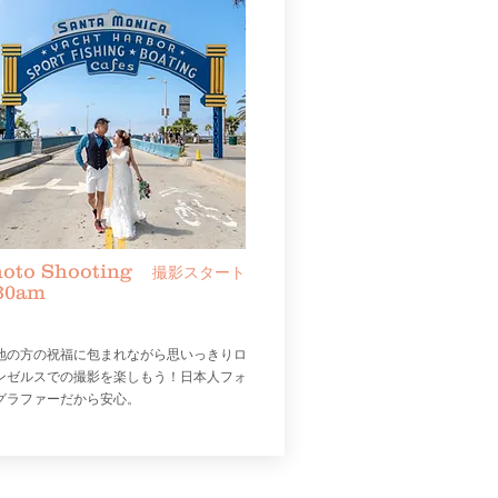
hoto Shooting
撮影スタート
30am
現地の方の祝福に包まれながら思いっきりロ
ンゼルスでの撮影を楽しもう！日本人フォ
グラファーだから安心。