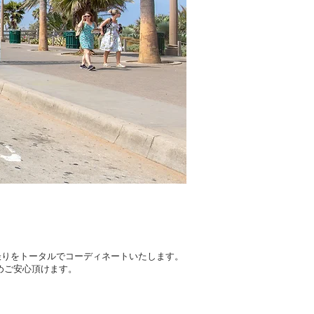
・後撮りをトータルでコーディネートいたします。
めご安心頂けます。