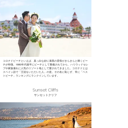
コロナドビーチといえば、真っ白な砂に漆黒の雲母がきらきらと輝くビー
チが特徴。1880年代後半にビーチとして整備されてから、ハリウッドセレ
ブや家族連れに人気のリゾート地として愛されてきました。コロナドとは
スペイン語で「王冠をいただいた人」の意。その名に恥じず、常に「ベス
トビーチ」ランキングにランクインしています。
Sunset Cliffs
​サンセットクリフ