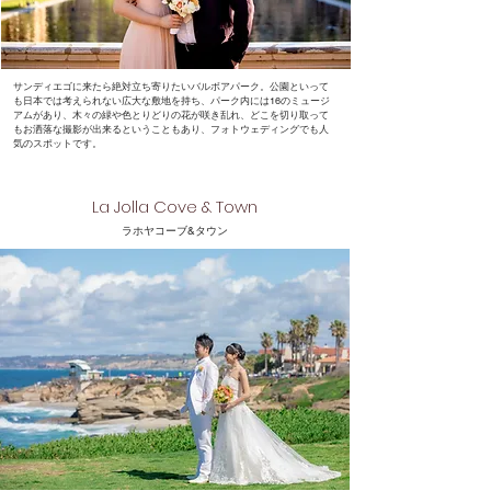
サンディエゴに来たら絶対立ち寄りたいバルボアパーク。公園といって
も日本では考えられない広大な敷地を持ち、パーク内には16のミュージ
アムがあり、木々の緑や色とりどりの花が咲き乱れ、どこを切り取って
もお洒落な撮影が出来るということもあり、フォトウェディングでも人
気のスポットです。
La Jolla​ Cove & Town
​ラホヤコーブ&タウン