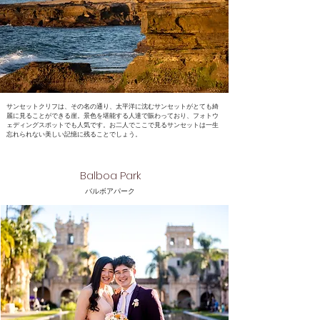
サンセットクリフは、その名の通り、太平洋に沈むサンセットがとても綺
麗に見ることができる崖。景色を堪能する人達で賑わっており、フォトウ
ェディングスポットでも人気です。お二人でここで見るサンセットは一生
忘れられない美しい記憶に残ることでしょう。
Balboa Park
​バルボアパーク