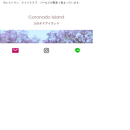
やレストラン、ナイトクラブ、バーなどが数多く集まっています。
Coronado Island
​コロナドアイランド
ダウンタウンから橋を渡れば、別世界のリゾート地、コロナド島にたどり
着きます。ヨーロッパの小さな街を彷彿させる美しい街並みやパームツリ
ーや季節の花々が咲く街中を、ゆったりとカメラマンと散策しながらサン
ディエゴの風や雰囲気を存分に満喫出来るスポットです。
UCSD／SDSU