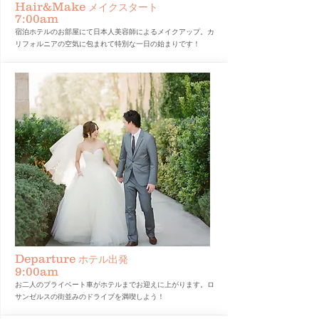
Hair&Make
メイクスタート
7:00am
​宿泊ホテルのお部屋にて日本人美容師によるメイクアップ。カ
リフォルニアの空気に包まれて特別な一日の始まりです！
Departure
ホテル出発
9:00am
お二人のプライベート車がホテルまでお迎えに上がります。ロ
サンゼルスの街並みのドライブを満喫しよう！