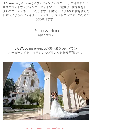
LA Wedding Avenue(LAウェディングアベニュー）ではロサンゼ
ルスでフォトウェディング・フォトツアー・前撮り・後撮りをトー
タルでコーディネートいたします。日本とアメリカで経験を積んだ
日本人によるヘアメイクアーティスト、フォトグラファーのためご
安心頂けます。
Price & Plan
​料金＆プラン
LA Wedding Avenueの選べる3つのプラン
​オーダーメイドでオリジナルプランをお作り可能です。​