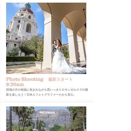
Photo Shooting
撮影スタート
9:30am
​現地の方の祝福に包まれながら思いっきりロサンゼルスでの撮
影を楽しもう！日本人フォトグラファーだから安心。