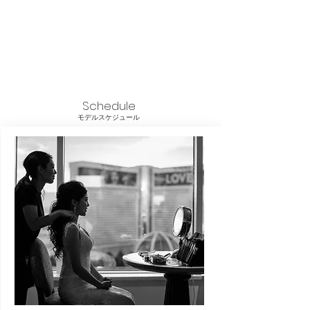
Schedule
​モデルスケジュール