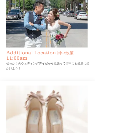
Additional Location
街中散策
​11:00am
せっかくのウェディングデイだから欲張って街中にも撮影に出
かけよう！