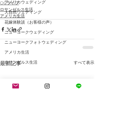
アメリカウェディング
OCライフ
ロサンゼルス生活
大自然ウェディング
アメリカ生活
花嫁体験談（お客様の声）
ニューヨークウェディング
ニューヨークフォトウェディング
アメリカ生活
ロサンゼルス生活
最新記事
すべて表示