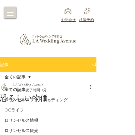
​お問合せ
​相談予約
記事
全ての記事
LA Wedding Avenue
全ての記事
6月9日
読了時間: 1分
恐ろしい物価。
ロサンゼルスフォトウェディング
OCライフ
ロサンゼルス情報
ロサンゼルス観光