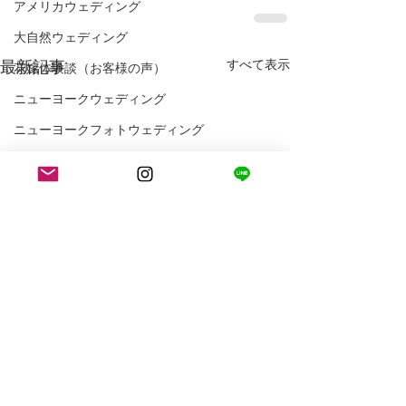
アメリカウェディング
大自然ウェディング
最新記事
すべて表示
花嫁体験談（お客様の声）
ニューヨークウェディング
ニューヨークフォトウェディング
アメリカ生活
ロサンゼルス生活