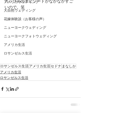
カップルのエピソードがなかなかすご
アメリカウェディング
いので。笑
大自然ウェディング
花嫁体験談（お客様の声）
ニューヨークウェディング
ニューヨークフォトウェディング
アメリカ生活
ロサンゼルス生活
ロサンゼルス生活
アメリカ生活
セドナ
まなしか
アメリカ生活
ロサンゼルス生活