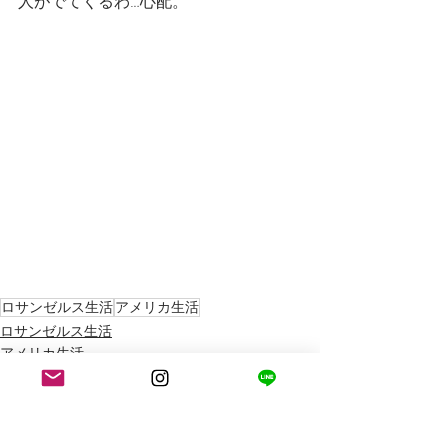
人がでてくるわ…心配。
ロサンゼルス生活
アメリカ生活
ロサンゼルス生活
アメリカ生活