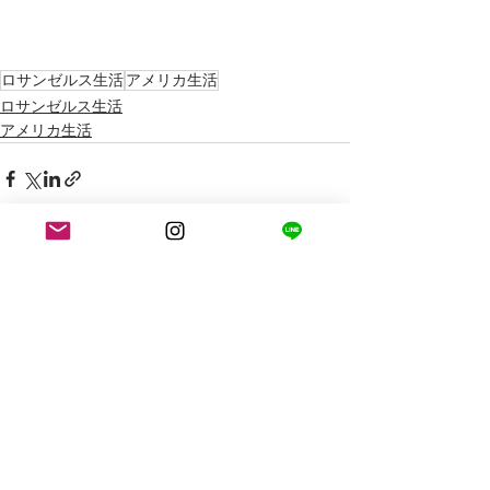
ロサンゼルス生活
アメリカ生活
ロサンゼルス生活
アメリカ生活
最新記事
すべて表示