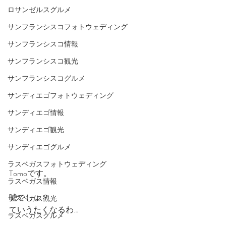
ロサンゼルスグルメ
サンフランシスコフォトウェディング
サンフランシスコ情報
サンフランシスコ観光
サンフランシスコグルメ
サンディエゴフォトウェディング
サンディエゴ情報
サンディエゴ観光
サンディエゴグルメ
ラスベガスフォトウェディング
Tomoです。
ラスベガス情報
嘘でしょ？
ラスベガス観光
ていうたくなるわ…
ラスベガスグルメ