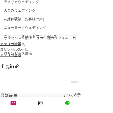
アメリカウェディング
大自然ウェディング
花嫁体験談（お客様の声）
ニューヨークウェディング
ニューヨークフォトウェディング
ロサンゼルス生活
アメリカ生活
カリフォルニア
アメリカ情報
アメリカ生活
ロサンゼルス生活
ロサンゼルス生活
アメリカ生活
最新記事
すべて表示