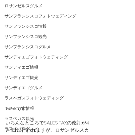
ロサンゼルスグルメ
サンフランシスコフォトウェディング
サンフランシスコ情報
サンフランシスコ観光
サンフランシスコグルメ
サンディエゴフォトウェディング
サンディエゴ情報
サンディエゴ観光
サンディエゴグルメ
ラスベガスフォトウェディング
Tomoです。
ラスベガス情報
ラスベガス観光
いろんなところでSALES TAXの改訂が4
ラスベガスグルメ
月1日に行われますが、ロサンゼルスカ