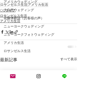
アメリカウェディング
ロサンゼルス生活
アメリカ生活
大自然ウェディング
OCライフ
ロサンゼルス生活
花嫁体験談（お客様の声）
アメリカ生活
ニューヨークウェディング
ニューヨークフォトウェディング
アメリカ生活
ロサンゼルス生活
最新記事
すべて表示