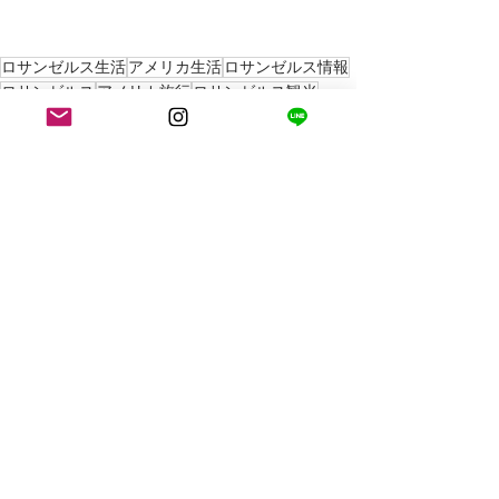
ロサンゼルス生活
アメリカ生活
ロサンゼルス情報
ロサンゼルス
アメリカ旅行
ロサンゼルス観光
ロサンゼルス情報
ロサンゼルス観光
アメリカ生活
最新記事
すべて表示