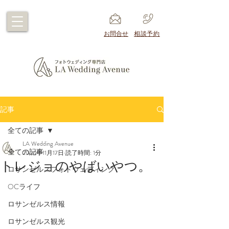
​お問合せ
​相談予約
記事
全ての記事
LA Wedding Avenue
全ての記事
2024年11月17日
読了時間: 1分
トレジョのやばいやつ。
ロサンゼルスフォトウェディング
OCライフ
ロサンゼルス情報
ロサンゼルス観光