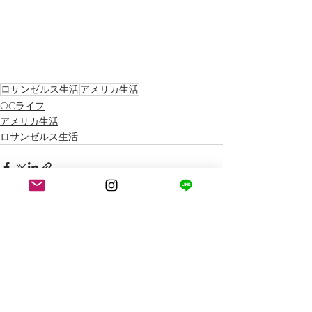
ロサンゼルス生活
アメリカ生活
OCライフ
アメリカ生活
ロサンゼルス生活
最新記事
すべて表示