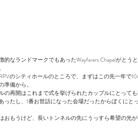
なランドマークでもあったWayfarers Chapelがと
。
RPVのシティホールのところで、まずはこの先一年で1
の準備から。
ルの再開はこれまで式を挙げられたカップルにとっても
あったし、1番お世話になった会場だったからぼくにと
はおもうけど、長いトンネルの先にうっすら希望の光が