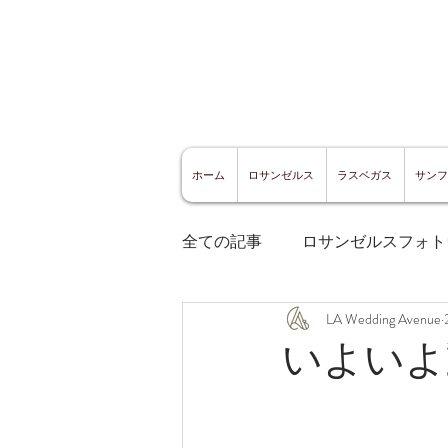
ホーム
ロサンゼルス
ラスベガス
サンフ
全ての記事
ロサンゼルスフォト
LA Wedding Avenue
ロサンゼルスグルメ
サン
いよいよ
サンフランシスコ観光
サ