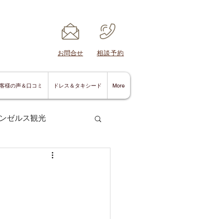
​お問合せ
​相談予約
客様の声＆口コミ
ドレス＆タキシード
More
ンゼルス観光
サンディエゴ情報