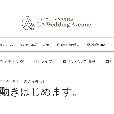
ランシスコ
サンディエゴ
大自然
選ばれる10の理由
花嫁体験談NEW
お
ウェディング
OCライフ
ロサンゼルス情報
ロサ
2025年5月31日
読了時間: 1分
フランシスコフォトウェディング
サンフランシスコ情報
動きはじめます。
ンフランシスコグルメ
サンディエゴフォトウェディング