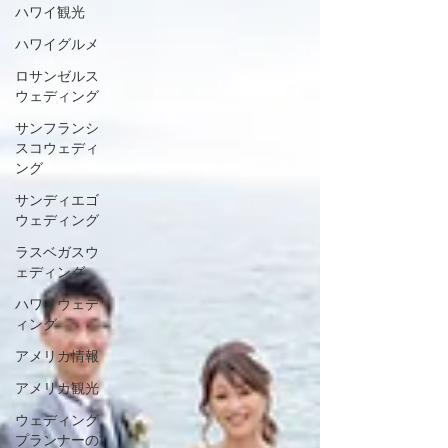
ハワイ観光
ハワイグルメ
ロサンゼルス
ウェディング
サンフランシ
スコウェディ
ング
サンディエゴ
ウェディング
ラスベガスウ
ェディング
ハワイウェデ
ィング
アメリカ情報
アメリカ観光
ウェディング
プランナーの1