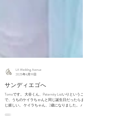
LA Wedding Avenue
2025年4月19日
サンディエゴへ
Tomoです。 大谷くん、Paternity Listいりということ