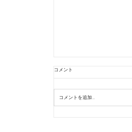
コメント
コメントを追加…
トートバッグ時代、これもや
ばい。