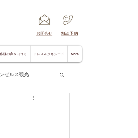
​お問合せ
​相談予約
客様の声＆口コミ
ドレス＆タキシード
More
ンゼルス観光
サンディエゴ情報