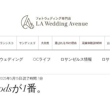
ランシスコ
サンディエゴ
大自然
選ばれる10の理由
花嫁体験談NEW
お
ウェディング
OCライフ
ロサンゼルス情報
ロサ
2025年5月15日
読了時間: 1分
フランシスコフォトウェディング
サンフランシスコ情報
oodsが1番。
ンフランシスコグルメ
サンディエゴフォトウェディング