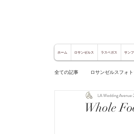
ホーム
ロサンゼルス
ラスベガス
サンフ
全ての記事
ロサンゼルスフォト
LA Wedding Avenue
ロサンゼルスグルメ
サン
Whole F
サンフランシスコ観光
サ