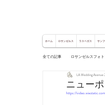
ホーム
ロサンゼルス
ラスベガス
サンフ
全ての記事
ロサンゼルスフォト
LA Wedding Avenue
ロサンゼルスグルメ
サン
ニューポ
https://video.wixstatic
サンフランシスコ観光
サ