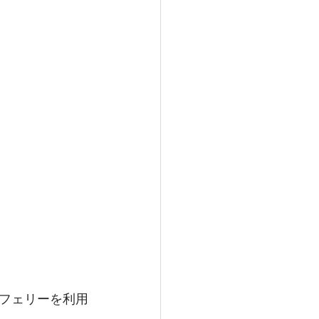
ガス情報
ハワイ観光
ディエゴウェディング
フェリーを利用