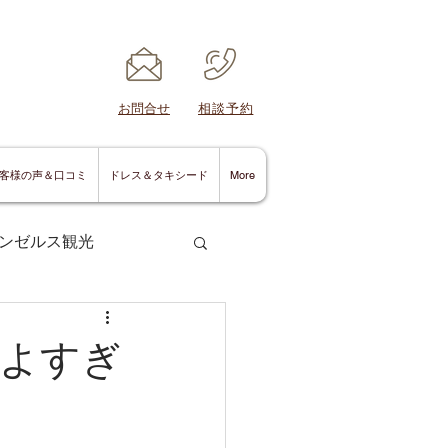
​お問合せ
​相談予約
客様の声＆口コミ
ドレス＆タキシード
More
ンゼルス観光
よすぎ
サンディエゴ情報