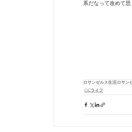
系だなって改めて思
ロサンゼルス生活
ロサン
OCライフ