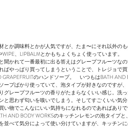
材とか調味料とかが人気ですが、たま〜にそれ以外のも
HやWIPE、LIPBALMとかもちょくちょく使っています。
と聞かれて一番最初に出る答えはグレープフルーツなの
ればやっぱり買ってしまうということで、トレジョで買
O GRAPEFRUITのハンドソープ。　いつもはBATH AND B
ソープばかり使っていて、泡タイプが好きなのですが、
りグレープフルーツの香りがたまらなくいい感じ。洗っ
ンと思わず匂いを嗅いでしまう。そしてすごくいい気分
買い物でこんなにいい気持ちになれるのであればありで
TH AND BODY WORKSのキッチンレモンの泡タイプ
を並べて気分によって使い分けていますが、キッチンに