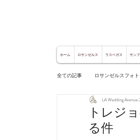
ホーム
ロサンゼルス
ラスベガス
サンフ
全ての記事
ロサンゼルスフォト
LA Wedding Avenue
ロサンゼルスグルメ
サン
トレジョ
る件
サンフランシスコ観光
サ