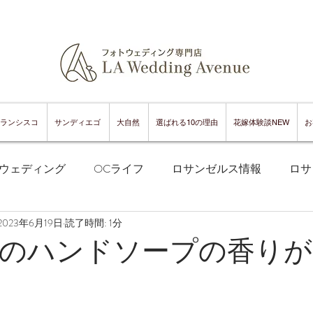
ランシスコ
サンディエゴ
大自然
選ばれる10の理由
花嫁体験談NEW
お
ウェディング
OCライフ
ロサンゼルス情報
ロサ
2023年6月19日
読了時間: 1分
フランシスコフォトウェディング
サンフランシスコ情報
のハンドソープの香りが
ンフランシスコグルメ
サンディエゴフォトウェディング