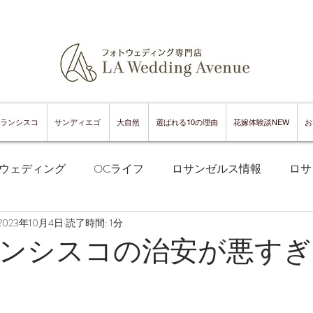
ランシスコ
サンディエゴ
大自然
選ばれる10の理由
花嫁体験談NEW
お
ウェディング
OCライフ
ロサンゼルス情報
ロサ
2023年10月4日
読了時間: 1分
フランシスコフォトウェディング
サンフランシスコ情報
ンシスコの治安が悪すぎ
ンフランシスコグルメ
サンディエゴフォトウェディング