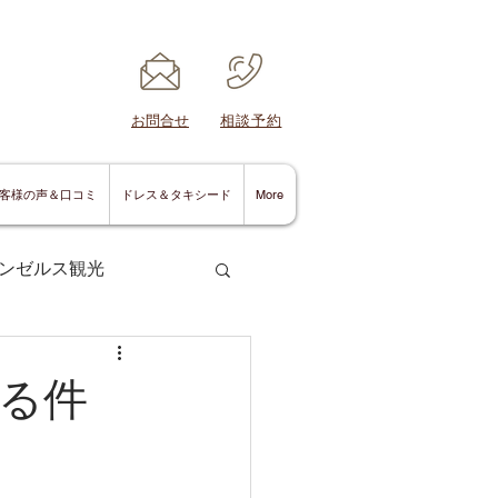
​お問合せ
​相談予約
客様の声＆口コミ
ドレス＆タキシード
More
ンゼルス観光
る件
サンディエゴ情報