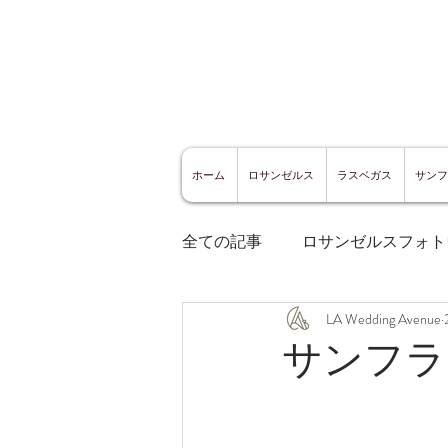
ホーム
ロサンゼルス
ラスベガス
サンフ
全ての記事
ロサンゼルスフォト
LA Wedding Avenue
ロサンゼルスグルメ
サン
サンフラ
サンフランシスコ観光
サ