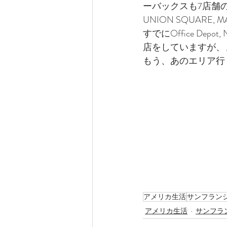
ーバックスも7店舗
UNION SQUAR
すでにOffice Depot
店をしていますが、
もう、あのエリア行
アメリカ生活
サンフラン
アメリカ生活
サンフラ