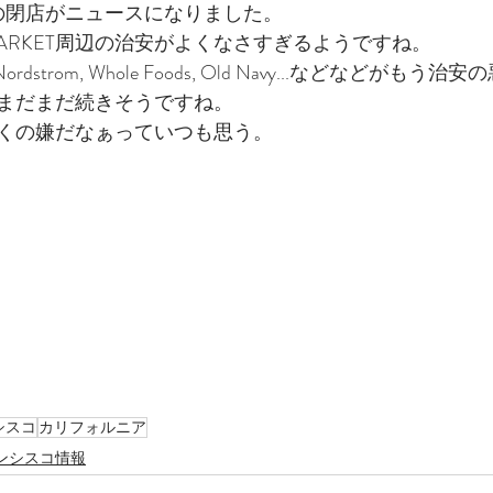
の閉店がニュースになりました。
E, MARKET周辺の治安がよくなさすぎるようですね。
, Nordstrom, Whole Foods, Old Navy...などなどが
まだまだ続きそうですね。
くの嫌だなぁっていつも思う。
シスコ
カリフォルニア
ンシスコ情報