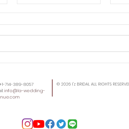
OC
やっぱりうまい！冷麺はこれ
でしょ。
: +1-714-389-8057
© 2026 I'z BRIDAL ALL RIGHTS RESERV
l:
info
@la-wedding-
enue.com