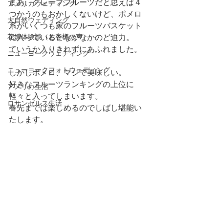
まあ、グレープフルーツだと思えば４
アメリカウェディング
つかうのもおかしくないけど、ポメロ
大自然ウェディング
系がいくつも家のフルーツバスケット
に入っているとなかなかのど迫力。　
花嫁体験談（お客様の声）
ていうか入りきれずにあふれました。
ニューヨークウェディング
ニューヨークフォトウェディング
しかしポメロ、マジで美味しい。
好きなフルーツランキングの上位に
アメリカ生活
軽々と入ってしまいます。
ロサンゼルス生活
春先までは楽しめるのでしばし堪能い
たします。