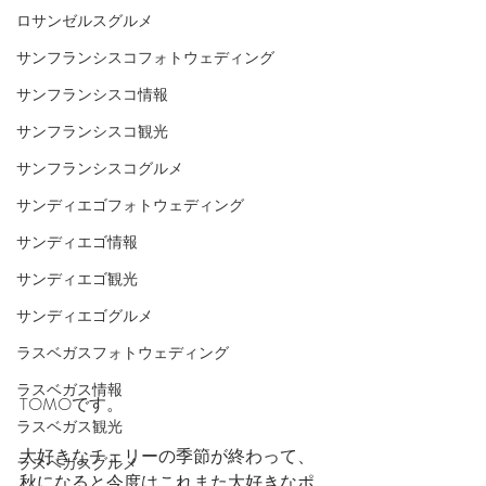
ロサンゼルスグルメ
サンフランシスコフォトウェディング
サンフランシスコ情報
サンフランシスコ観光
サンフランシスコグルメ
サンディエゴフォトウェディング
サンディエゴ情報
サンディエゴ観光
サンディエゴグルメ
ラスベガスフォトウェディング
ラスベガス情報
TOMOです。
ラスベガス観光
大好きなチェリーの季節が終わって、
ラスベガスグルメ
秋になると今度はこれまた大好きなポ