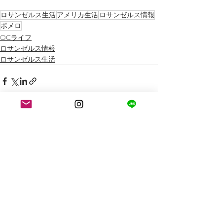
ロサンゼルス生活
アメリカ生活
ロサンゼルス情報
ポメロ
OCライフ
ロサンゼルス情報
ロサンゼルス生活
最新記事
すべて表示