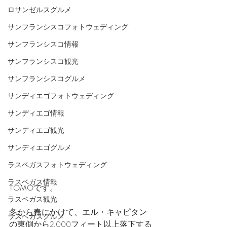
ロサンゼルスグルメ
サンフランシスコフォトウェディング
サンフランシスコ情報
サンフランシスコ観光
サンフランシスコグルメ
サンディエゴフォトウェディング
サンディエゴ情報
サンディエゴ観光
サンディエゴグルメ
ラスベガスフォトウェディング
ラスベガス情報
TOMOです。
ラスベガス観光
冬から春にかけて、エル・キャピタン
ラスベガスグルメ
の東側から2,000フィート以上落下する