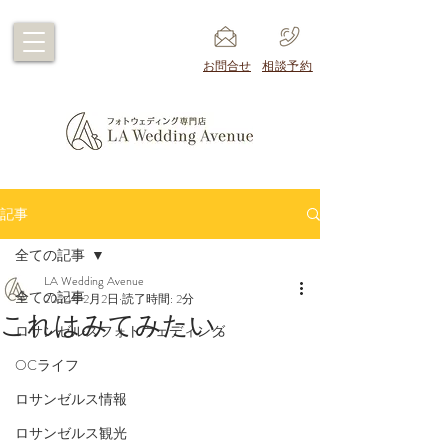
​お問合せ
​相談予約
記事
全ての記事
LA Wedding Avenue
全ての記事
2024年2月2日
読了時間: 2分
これはみてみたい。
ロサンゼルスフォトウェディング
OCライフ
ロサンゼルス情報
ロサンゼルス観光