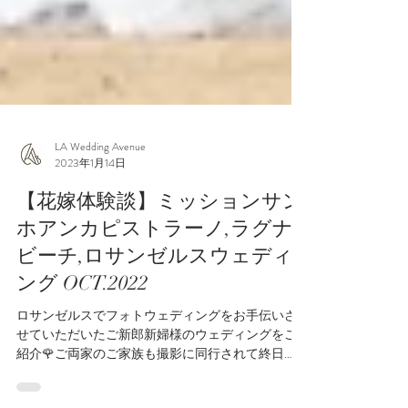
LA Wedding Avenue
2023年1月14日
【花嫁体験談】ミッションサン
ホアンカピストラーノ,ラグナ
ビーチ,ロサンゼルスウェディ
ング OCT.2022
ロサンゼルスでフォトウェディングをお手伝いさ
せていただいたご新郎新婦様のウェディングをご
紹介🌹ご両家のご家族も撮影に同行されて終日