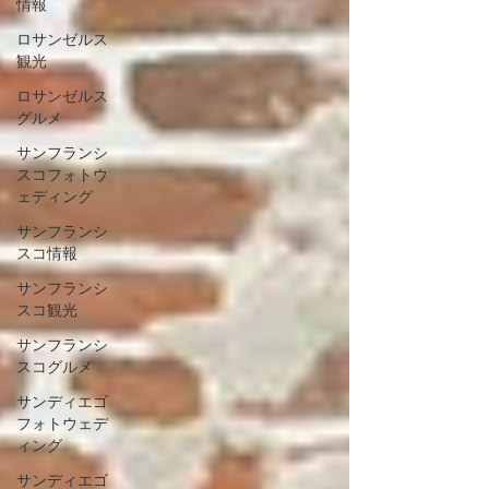
情報
ロサンゼルス
観光
ロサンゼルス
グルメ
サンフランシ
スコフォトウ
ェディング
サンフランシ
スコ情報
サンフランシ
スコ観光
サンフランシ
スコグルメ
サンディエゴ
フォトウェデ
ィング
サンディエゴ