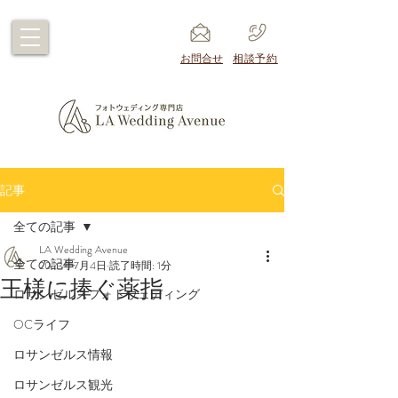
​お問合せ
​相談予約
記事
全ての記事
LA Wedding Avenue
全ての記事
2023年7月4日
読了時間: 1分
王様に捧ぐ薬指
ロサンゼルスフォトウェディング
OCライフ
ロサンゼルス情報
ロサンゼルス観光