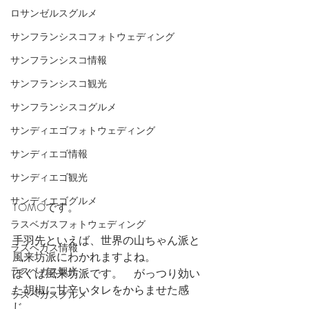
ロサンゼルスグルメ
サンフランシスコフォトウェディング
サンフランシスコ情報
サンフランシスコ観光
サンフランシスコグルメ
サンディエゴフォトウェディング
サンディエゴ情報
サンディエゴ観光
サンディエゴグルメ
TOMOです。
ラスベガスフォトウェディング
手羽先といえば、世界の山ちゃん派と
ラスベガス情報
風来坊派にわかれますよね。
ラスベガス観光
ぼくは風来坊派です。　がっつり効い
た胡椒に甘辛いタレをからませた感
ラスベガスグルメ
じ。