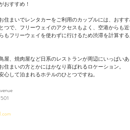
がおすすめ！　
お住まいでレンタカーをご利用のカップルには、おすす
とつで、フリーウェイのアクセスもよく、空港からも近
らもフリーウェイを使わずに行けるため渋滞を計算する
鳥屋、焼肉屋など日系のレストランが周辺にいっぱいあ
お住まいの方とかにはかなり喜ばれるロケーション。
安心して泊まれるホテルのひとつですね。
Avenue
0501
l.com