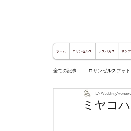
ホーム
ロサンゼルス
ラスベガス
サンフ
全ての記事
ロサンゼルスフォト
LA Wedding Avenue
ロサンゼルスグルメ
サン
ミヤコハ
サンフランシスコ観光
サ