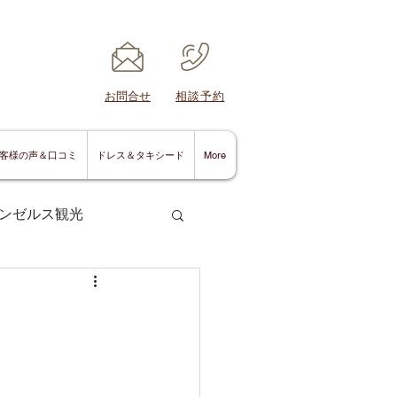
​お問合せ
​相談予約
客様の声＆口コミ
ドレス＆タキシード
More
ンゼルス観光
サンディエゴ情報