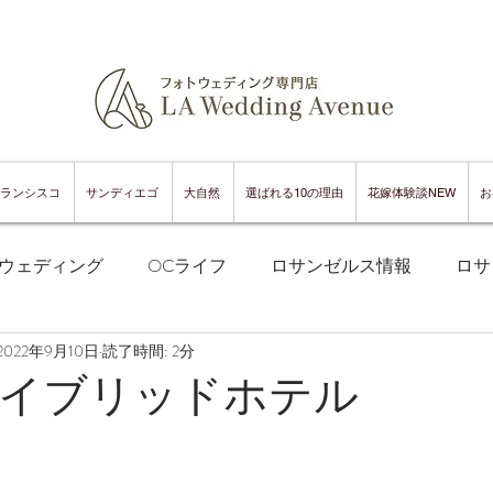
ランシスコ
サンディエゴ
大自然
選ばれる10の理由
花嫁体験談NEW
お
ウェディング
OCライフ
ロサンゼルス情報
ロサ
2022年9月10日
読了時間: 2分
フランシスコフォトウェディング
サンフランシスコ情報
イブリッドホテル
ンフランシスコグルメ
サンディエゴフォトウェディング