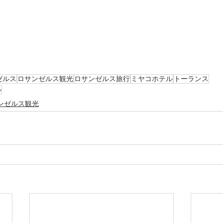
ゼルス
ロサンゼルス観光
ロサンゼルス旅行
ミヤコホテル
トーランス
ル
ンゼルス観光