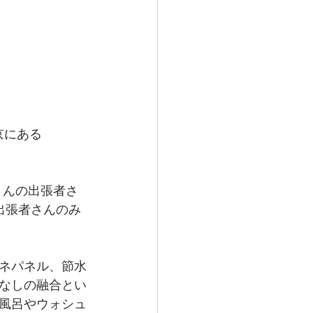
東京にある
さんの出張者さ
出張者さんのみ
ネパネル、節水
なしの融合とい
風呂やウォシュ