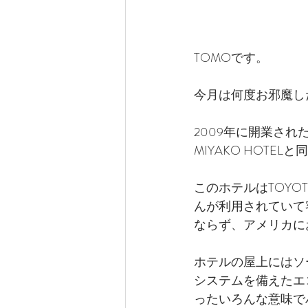
TOMOです。
今月は何度お邪魔し
2009年に開業された
MIYAKO HOTE
このホテルはTOYO
んが利用されていて
ならず、アメリカに
ホテルの屋上にはソ
システムを備えたエ
ったいろんな意味で