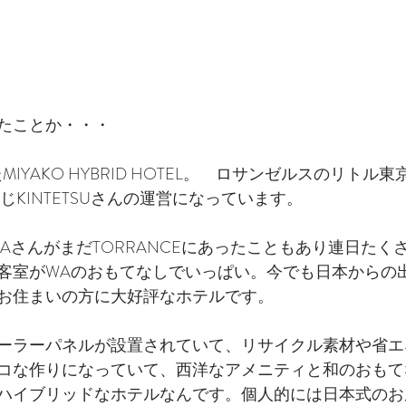
たことか・・・
MIYAKO HYBRID HOTEL。　ロサンゼルスのリトル
Lと同じKINTETSUさんの運営になっています。
TAさんがまだTORRANCEにあったこともあり連日たく
客室がWAのおもてなしでいっぱい。今でも日本からの
お住まいの方に大好評なホテルです。
ーラーパネルが設置されていて、リサイクル素材や省エ
コな作りになっていて、西洋なアメニティと和のおもて
ハイブリッドなホテルなんです。個人的には日本式のお