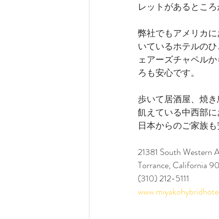
レットがあるところ
弊社でもアメリカに
いているホテルのひ
ェアーズチャペルか
ろも安心です。
歩いて居酒屋、焼き
飢えている中西部に
日本からのご家族も
21381 South Western 
Torrance, California 9
(310) 212-5111 
www.miyakohybridhote