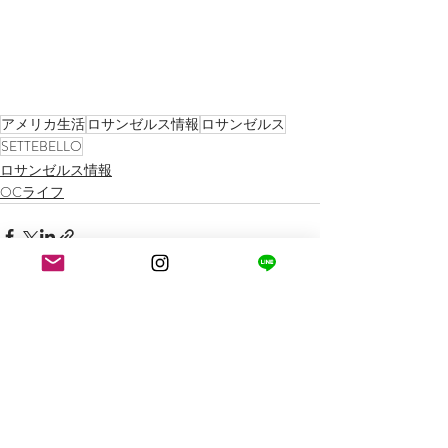
アメリカ生活
ロサンゼルス情報
ロサンゼルス
SETTEBELLO
ロサンゼルス情報
OCライフ
最新記事
すべて表示