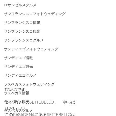
ロサンゼルスグルメ
サンフランシスコフォトウェディング
サンフランシスコ情報
サンフランシスコ観光
サンフランシスコグルメ
サンディエゴフォトウェディング
サンディエゴ情報
サンディエゴ観光
サンディエゴグルメ
ラスベガスフォトウェディング
TOMOです。
ラスベガス情報
２ヶ月ぶりのSETTEBELLO 。　やっぱ
ラスベガス観光
りおいしい。
ラスベガスグルメ
このPASADENAにあるSETTEBELLOは