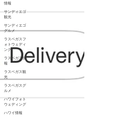
情報
サンディエゴ
観光
サンディエゴ
グルメ
ラスベガスフ
ォトウェディ
ング
ラスベガス情
報
ラスベガス観
光
ラスベガスグ
ルメ
ハワイフォト
ウェディング
ハワイ情報