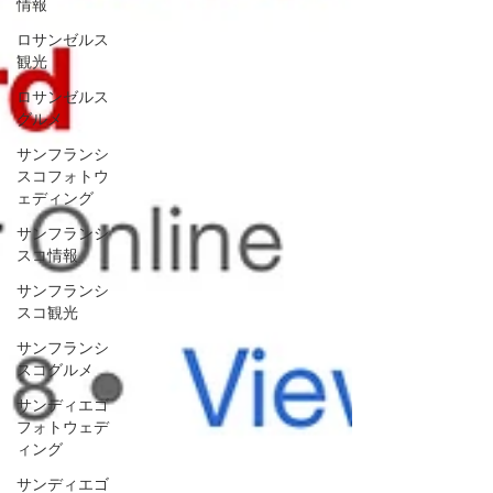
情報
ロサンゼルス
観光
ロサンゼルス
グルメ
サンフランシ
スコフォトウ
ェディング
サンフランシ
スコ情報
サンフランシ
スコ観光
サンフランシ
スコグルメ
サンディエゴ
フォトウェデ
ィング
サンディエゴ