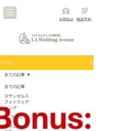
​お問合せ
​相談予約
ブログ
全ての記事
全ての記事
ロサンゼルス
フォトウェデ
ィング
OCライフ
ロサンゼルス