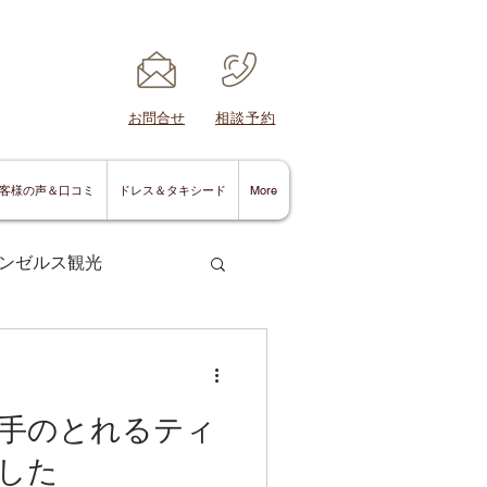
​お問合せ
​相談予約
客様の声＆口コミ
ドレス＆タキシード
More
ンゼルス観光
手のとれるティ
サンディエゴ情報
した