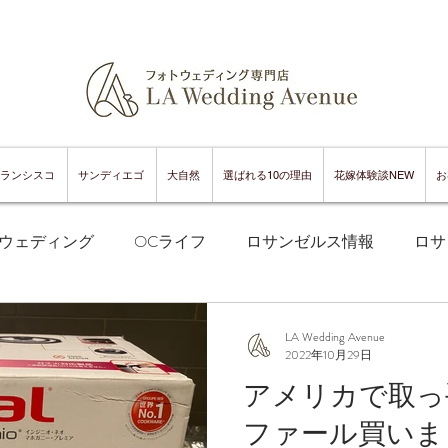
ランシスコ
サンディエゴ
大自然
選ばれる10の理由
花嫁体験談NEW
お
ウェディング
OCライフ
ロサンゼルス情報
ロサ
フランシスコフォトウェディング
サンフランシスコ情報
LA Wedding Avenue
2022年10月29日
アメリカで取っ
ンフランシスコグルメ
サンディエゴフォトウェディング
ファール買いま