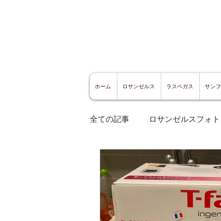
ホーム
ロサンゼルス
ラスベガス
サンフ
全ての記事
ロサンゼルスフォト
ロサンゼルスグルメ
サン
サンフランシスコ観光
サ