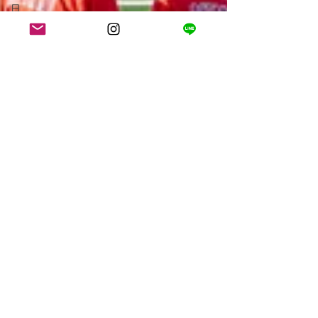
日
LA WEDDING
AVENUEスタ
ッフの1日
アメリカウェ
ディング
大自然ウェデ
ィング
花嫁体験談
（お客様の
声）
ニューヨーク
ウェディング
ニューヨーク
フォトウェデ
ィング
アメリカ生活