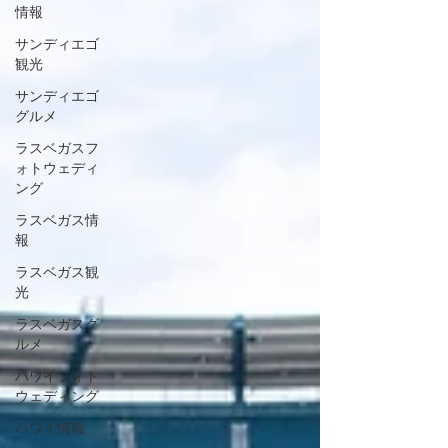
情報
サンディエゴ
観光
サンディエゴ
グルメ
ラスベガスフ
ォトウェディ
ング
ラスベガス情
報
ラスベガス観
光
ラスベガスグ
ルメ
ハワイフォト
ウェディング
ハワイ情報