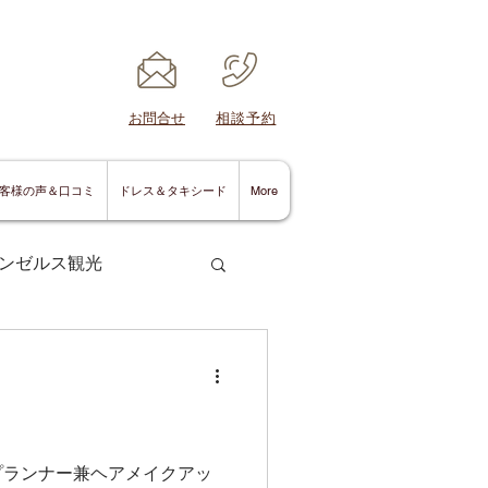
​お問合せ
​相談予約
客様の声＆口コミ
ドレス＆タキシード
More
ンゼルス観光
サンディエゴ情報
プランナー兼ヘアメイクアッ