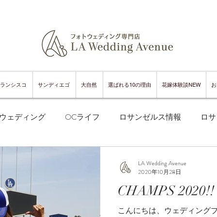
ランシスコ
サンディエゴ
大自然
選ばれる10の理由
花嫁体験談NEW
お
ウェディング
OCライフ
ロサンゼルス情報
ロサ
フランシスコフォトウェディング
サンフランシスコ情報
LA Wedding Avenue
2020年10月28日
CHAMPS 2020!!
ンフランシスコグルメ
サンディエゴフォトウェディング
こんにちは、ウェディング