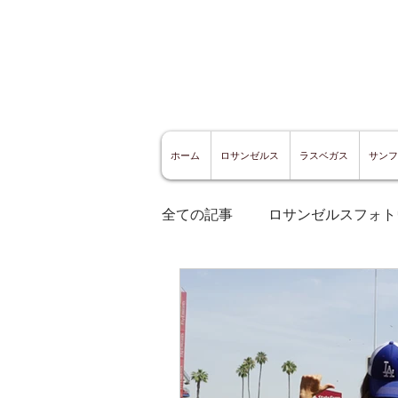
ホーム
ロサンゼルス
ラスベガス
サンフ
全ての記事
ロサンゼルスフォト
ロサンゼルスグルメ
サン
サンフランシスコ観光
サ