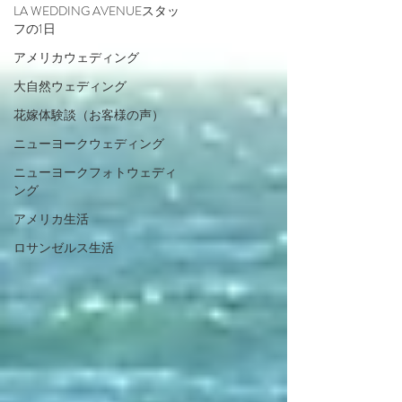
LA WEDDING AVENUEスタッ
フの1日
アメリカウェディング
大自然ウェディング
花嫁体験談（お客様の声）
ニューヨークウェディング
ニューヨークフォトウェディ
ング
アメリカ生活
ロサンゼルス生活