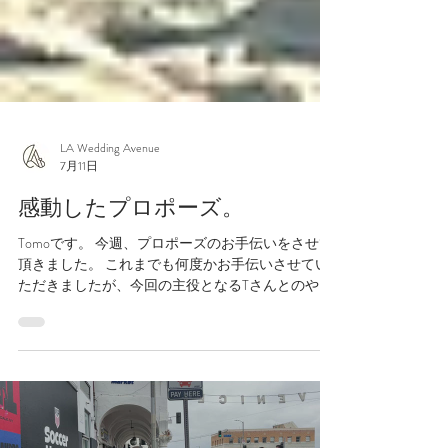
LA Wedding Avenue
7月11日
感動したプロポーズ。
Tomoです。 今週、プロポーズのお手伝いをさせて
頂きました。 これまでも何度かお手伝いさせてい
ただきましたが、今回の主役となるTさんとのやり
とりは毎週のように直接電話で念入りに進めさせ
ていただき、当日を迎えました。 お相手のYさんは
もちろん何も知らずに単にカップルフォトをしよ
うという感じでお越しになられて、ビバリーヒル