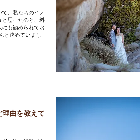
いて、私たちのイメ
うと思ったのと、料
人にも勧められてお
さんと決めていまし
だ理由を教えて