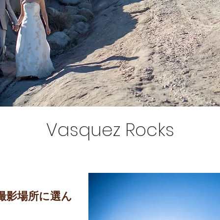
Vasquez Rocks
撮影場所に
選ん