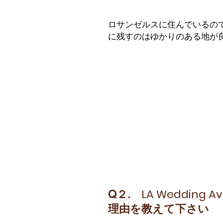
​ロサンゼルスに住んでいるの
に残すのはゆかりのある地が
LA Wedding Av
Q２.
理由を教えて下さい