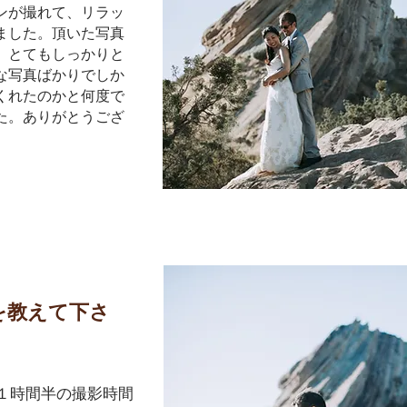
ンが撮れて、リラッ
ました。頂いた写真
、とてもしっかりと
な写真ばかりでしか
くれたのかと何度で
た。ありがとうござ
を教えて下さ
、１時間半の撮影時間