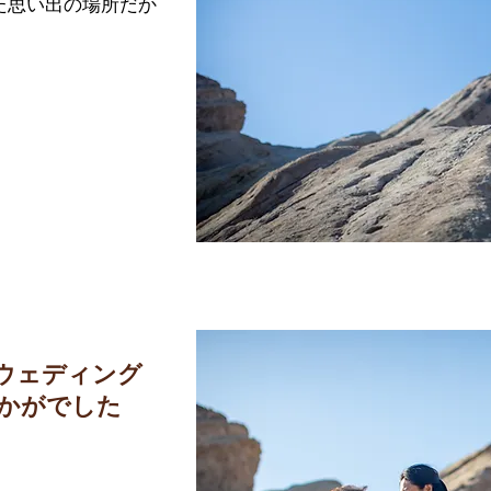
た思い出の場所だか
のウェディング
かがでした