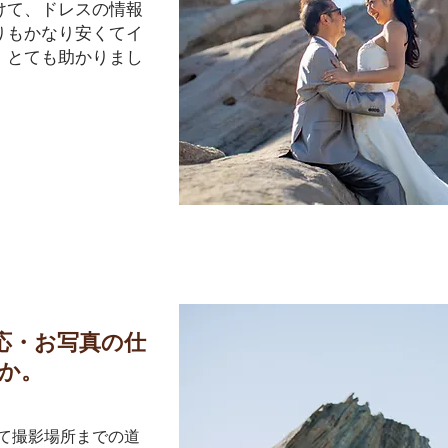
けて、ドレスの情報
りもかなり安くてイ
、とても助かりまし
応・お写真の仕
か。
けて撮影場所までの道