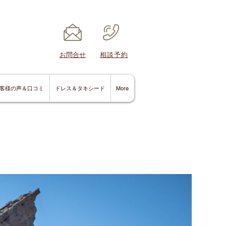
​お問合せ
​相談予約
客様の声＆口コミ
ドレス＆タキシード
More