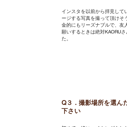
​インスタを以前から拝見して
ージする写真を撮って頂けそ
金的にもリーズナブルで、友
願いするときは絶対KAORU
た。
Q３．撮影場所を
選ん
下さい