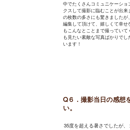
中でたくさんコミュニケーショ
クスして撮影に臨むことが出来
の枚数の多さにも驚きましたが
編集して頂けて、嬉しくて幸せ
もこんなとことまで撮っていて
も見たい素敵な写真ばかりでし
います！
Q６
．撮影当日の感想
い。
35度を超える暑さでしたが