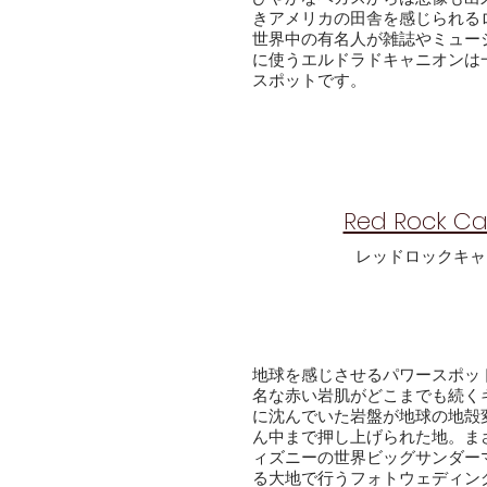
きアメリカの田舎を感じられる
世界中の有名人が雑誌やミュー
に使うエルドラドキャニオンは
スポットです。
Red Rock Ca
​レッドロックキ
地球を感じさせるパワースポッ
名な赤い岩肌がどこまでも続く
に沈んでいた岩盤が地球の地殻
ん中まで押し上げられた地。ま
ィズニーの世界ビッグサンダー
る大地で行うフォトウェディン