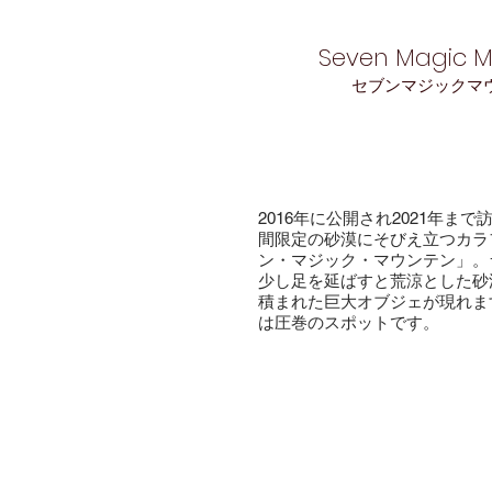
Seven Magic M
​セブンマジックマ
2016年に公開され2021年ま
間限定の
砂漠にそびえ立つカラ
ン・マジック・マウンテン」。
少し足を延ばすと荒涼とした砂
積まれた巨大オブジェが現れま
は圧巻のスポットです。