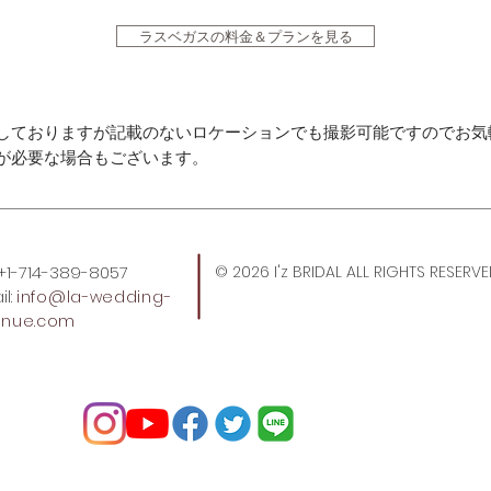
ラスベガスの料金＆プランを見る
しておりますが記載のないロケーションでも撮影可能ですのでお気
が必要な場合もございます。
: +1-714-389-8057
© 2026 I'z BRIDAL ALL RIGHTS RESERV
l:
info
@la-wedding-
enue.com