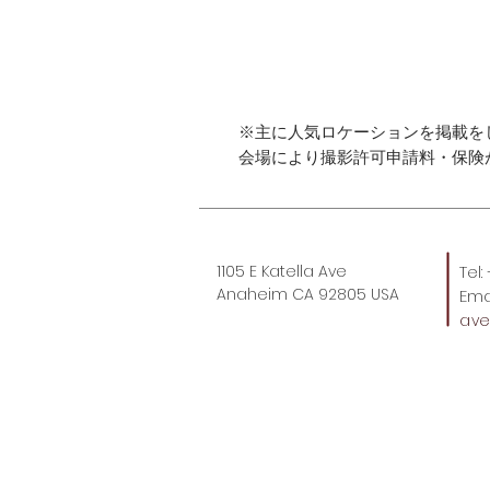
※主に人気ロケーションを掲載を
会場により撮影許可申請料・保険
1105 E Katella Ave
Tel
Anaheim CA 92805 USA
Emai
av