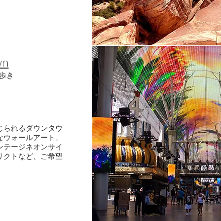
wn
街歩き
じられるダウンタウ
​ウォールアート、
ンテージネオンサイ
リクトなど、ご希望
。