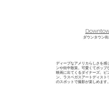
Downto
​ダウンタウン
ディープなアメリカらしさを感
ンや街中散策。可愛くてポップな
映画に出てくるダイナーズ、ビ
ン、ラスベガスアートディスト
のスポットで撮影が楽しめます