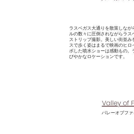
ラスベガス大通りを散策しなが
ルの数々に圧倒されながらラス
ストリップ撮影。美しい街並み
スで歩く姿はまるで映画のヒロ
ボした噴水ショーは感動もの。
びやかなロケーションです。
Valley of Fi
​バレーオブファ