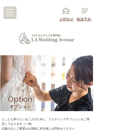
​お問合せ
​相談予約
Option
オプション
とことん拘りたいお二人のために、ウェディングオプションをご用
意しております（一例）
​記載のないご要望はお気軽に担当者にお問合せください