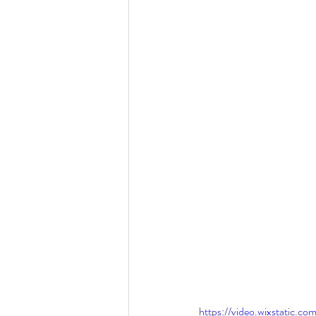
https://video.wixstatic