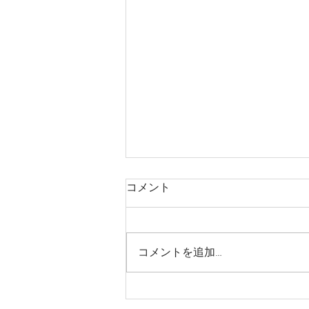
コメント
コメントを追加…
トートバッグ時代、これもや