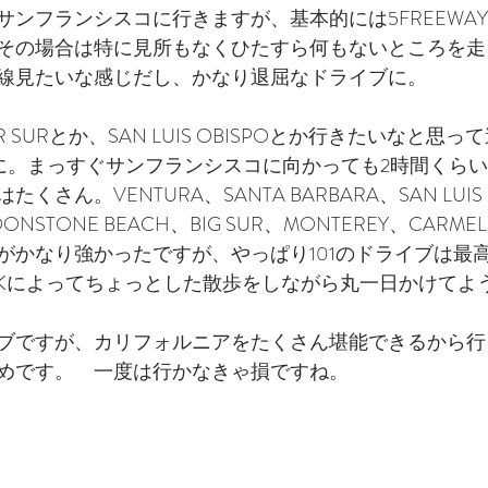
サンフランシスコに行きますが、基本的には5FREEWA
その場合は特に見所もなくひたすら何もないところを走
線見たいな感じだし、かなり退屈なドライブに。
 SURとか、SAN LUIS OBISPOとか行きたいなと思
ことに。まっすぐサンフランシスコに向かっても2時間くら
さん。VENTURA、SANTA BARBARA、SAN LUIS 
ONSTONE BEACH、BIG SUR、MONTEREY、CARMEL -
がかなり強かったですが、やっぱり101のドライブは最
RKによってちょっとした散歩をしながら丸一日かけてよ
ブですが、カリフォルニアをたくさん堪能できるから行
めです。　一度は行かなきゃ損ですね。