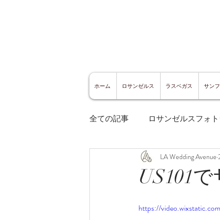
ホーム
ロサンゼルス
ラスベガス
サンフ
全ての記事
ロサンゼルスフォト
LA Wedding Avenue
ロサンゼルスグルメ
サン
US10
サンフランシスコ観光
サ
https://video.wixstatic