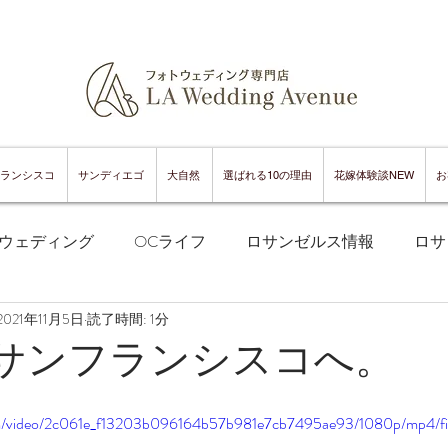
ランシスコ
サンディエゴ
大自然
選ばれる10の理由
花嫁体験談NEW
お
ウェディング
OCライフ
ロサンゼルス情報
ロサ
2021年11月5日
読了時間: 1分
フランシスコフォトウェディング
サンフランシスコ情報
1でサンフランシスコへ。
ンフランシスコグルメ
サンディエゴフォトウェディング
.com/video/2c061e_f13203b096164b57b981e7cb7495ae93/1080p/mp4/f