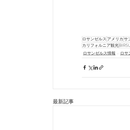
ロサンゼルス
アメリカ
サ
カリフォルニア観光
BIRS
ロサンゼルス情報
ロサ
最新記事