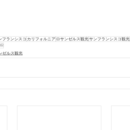
ンフランシスコ
カリフォルニア
ロサンゼルス観光
サンフランシスコ観光
UR
ンゼルス観光