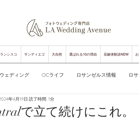
ランシスコ
サンディエゴ
大自然
選ばれる10の理由
花嫁体験談NEW
お
ウェディング
OCライフ
ロサンゼルス情報
ロサ
2024年4月19日
読了時間: 1分
フランシスコフォトウェディング
サンフランシスコ情報
Centralで立て続けにこれ。
ンフランシスコグルメ
サンディエゴフォトウェディング