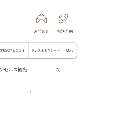
​お問合せ
​相談予約
客様の声＆口コミ
ドレス＆タキシード
More
ンゼルス観光
サンディエゴ情報