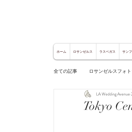
ホーム
ロサンゼルス
ラスベガス
サンフ
全ての記事
ロサンゼルスフォト
LA Wedding Avenue
ロサンゼルスグルメ
サン
Tokyo 
サンフランシスコ観光
サ