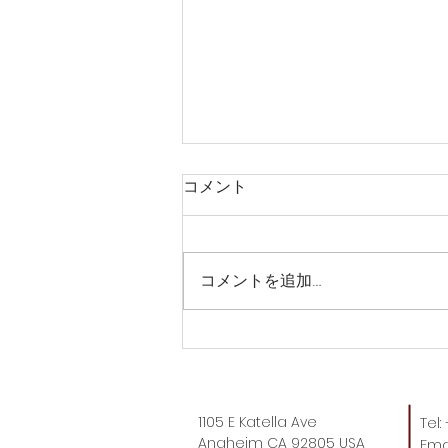
コメント
コメントを追加…
なんて嬉しそうな…
1105 E Katella Ave
Tel
Anaheim CA 92805 USA
Emai