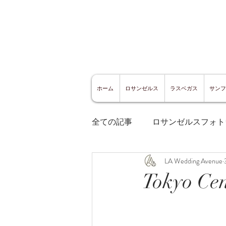
ホーム
ロサンゼルス
ラスベガス
サンフ
全ての記事
ロサンゼルスフォト
LA Wedding Avenue
ロサンゼルスグルメ
サン
Tokyo
サンフランシスコ観光
サ