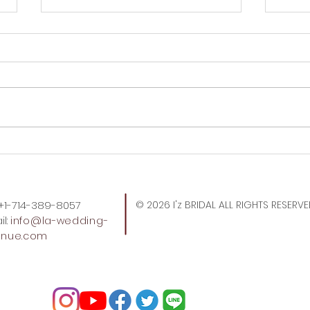
OCの公園で銃撃事件。
やっぱ
ド。
: +1-714-389-8057
© 2026 I'z BRIDAL ALL RIGHTS RESERV
l:
info
@la-wedding-
enue.com