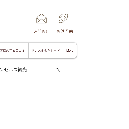
​お問合せ
​相談予約
客様の声＆口コミ
ドレス＆タキシード
More
ンゼルス観光
。
サンディエゴ情報