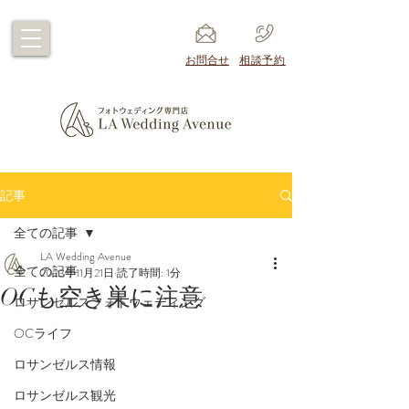
​お問合せ
​相談予約
記事
全ての記事
LA Wedding Avenue
全ての記事
2023年11月21日
読了時間: 1分
OCも空き巣に注意
ロサンゼルスフォトウェディング
OCライフ
ロサンゼルス情報
ロサンゼルス観光