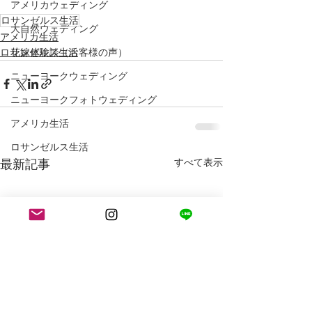
アメリカウェディング
ロサンゼルス生活
大自然ウェディング
アメリカ生活
花嫁体験談（お客様の声）
ロサンゼルス生活
ニューヨークウェディング
ニューヨークフォトウェディング
アメリカ生活
ロサンゼルス生活
最新記事
すべて表示