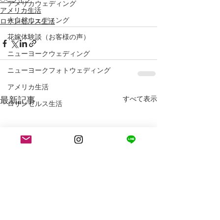
アメリカウェディング
アメリカ生活
大自然ウェディング
ロサンゼルス生活
花嫁体験談（お客様の声）
ニューヨークウェディング
ニューヨークフォトウェディング
アメリカ生活
最新記事
すべて表示
ロサンゼルス生活