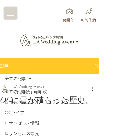
​お問合せ
​相談予約
記事
全ての記事
LA Wedding Avenue
全ての記事
1月12日
読了時間: 1分
OCに雪が積もった歴史。
ロサンゼルスフォトウェディング
OCライフ
ロサンゼルス情報
ロサンゼルス観光