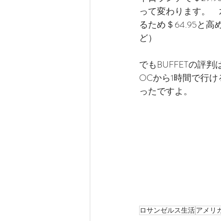
って変わります。　
るため＄64.95
ど）
でもBUFFETの評
OCから1時間で行
ったですよ。
ロサンゼルス生活
アメリ