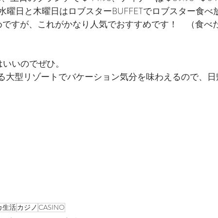
水曜日と木曜日はロブスターBUFFETでロブスター食べ
と高めですが、これがかなり人気でおすすめです！　（食べ
判はいいのでぜひ。
ける大型リゾートでバケーション気分を味わえるので、日
カ生活
カジノ
CASINO