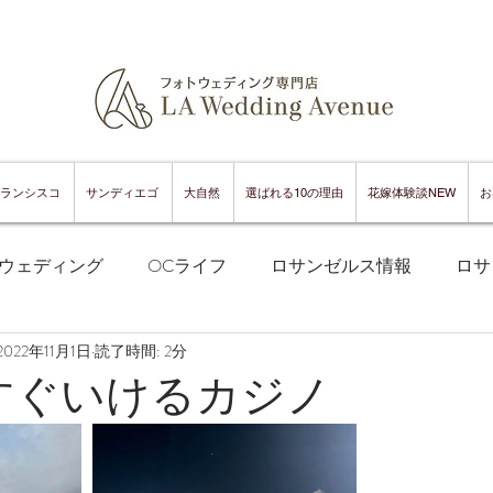
ランシスコ
サンディエゴ
大自然
選ばれる10の理由
花嫁体験談NEW
お
ウェディング
OCライフ
ロサンゼルス情報
ロサ
2022年11月1日
読了時間: 2分
フランシスコフォトウェディング
サンフランシスコ情報
すぐいけるカジノ
ンフランシスコグルメ
サンディエゴフォトウェディング