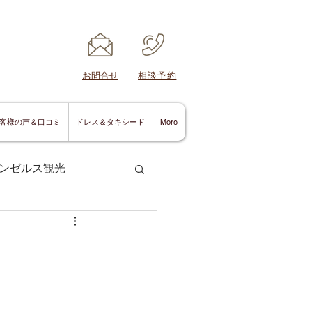
​お問合せ
​相談予約
客様の声＆口コミ
ドレス＆タキシード
More
ンゼルス観光
サンディエゴ情報