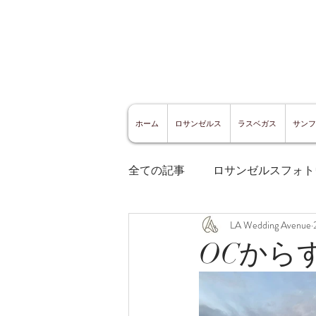
ホーム
ロサンゼルス
ラスベガス
サンフ
全ての記事
ロサンゼルスフォト
LA Wedding Avenue
ロサンゼルスグルメ
サン
OCから
サンフランシスコ観光
サ