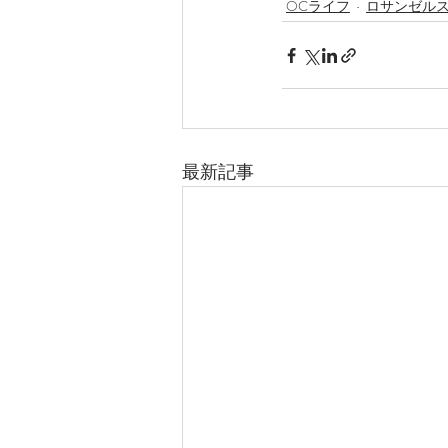
OCライフ
ロサンゼル
最新記事