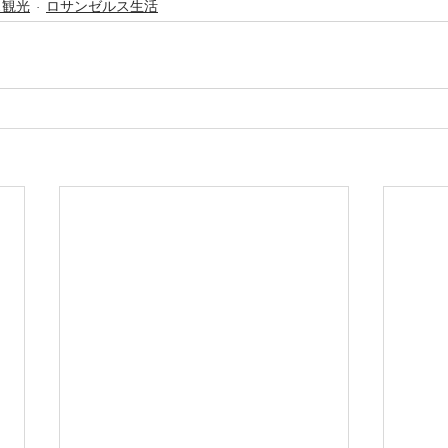
ス観光
ロサンゼルス生活