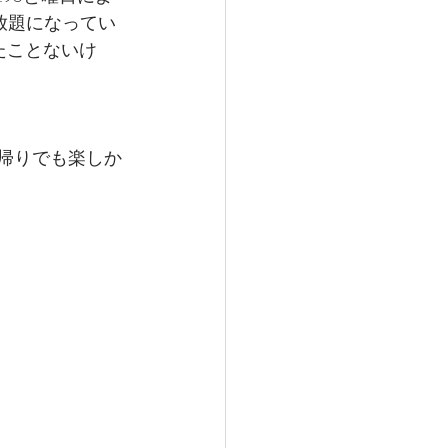
放題になってい
たことないけ
帰りでも楽しか