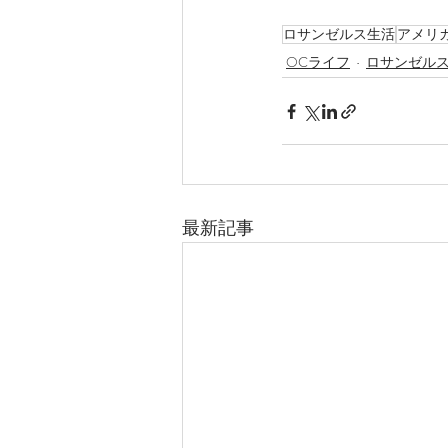
ロサンゼルス生活
アメリ
OCライフ
ロサンゼル
最新記事