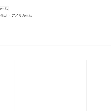
カ生活
ス生活
アメリカ生活