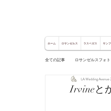
ホーム
ロサンゼルス
ラスベガス
サンフ
全ての記事
ロサンゼルスフォト
LA Wedding Avenue
ロサンゼルスグルメ
サン
Irvin
サンフランシスコ観光
サ