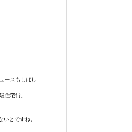
ュースもしばし
級住宅街。
しないとですね。