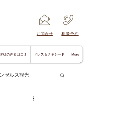
​お問合せ
​相談予約
客様の声＆口コミ
ドレス＆タキシード
More
ンゼルス観光
サンディエゴ情報