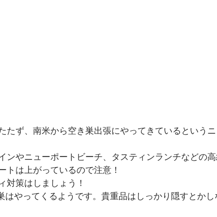
たたず、南米から空き巣出張にやってきているというニ
インやニューポートビーチ、タスティンランチなどの高
ートは上がっているので注意！
ィ対策はしましょう！
空き巣はやってくるようです。貴重品はしっかり隠すとか