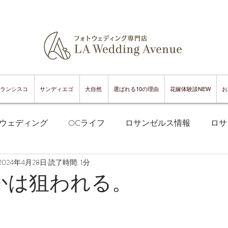
ランシスコ
サンディエゴ
大自然
選ばれる10の理由
花嫁体験談NEW
お
ウェディング
OCライフ
ロサンゼルス情報
ロサ
2024年4月28日
読了時間: 1分
フランシスコフォトウェディング
サンフランシスコ情報
eとかは狙われる。
ンフランシスコグルメ
サンディエゴフォトウェディング