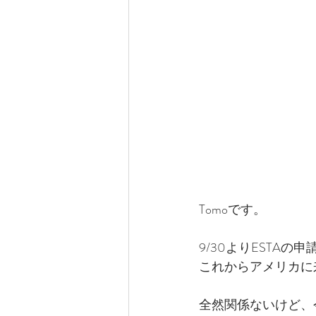
Tomoです。
9/30よりESTAの
これからアメリカに
全然関係ないけど、