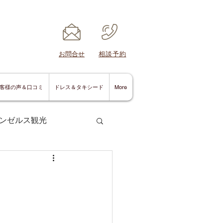
​お問合せ
​相談予約
客様の声＆口コミ
ドレス＆タキシード
More
ンゼルス観光
サンディエゴ情報