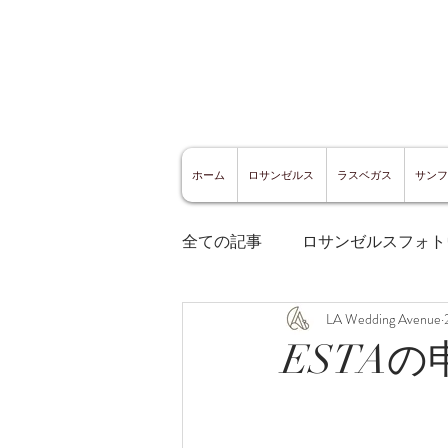
ホーム
ロサンゼルス
ラスベガス
サンフ
全ての記事
ロサンゼルスフォト
LA Wedding Avenue
ロサンゼルスグルメ
サン
ESTA
サンフランシスコ観光
サ