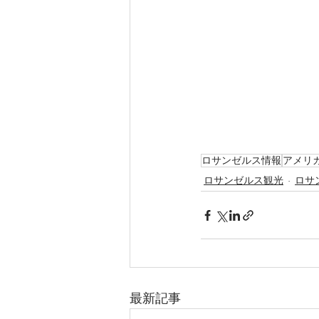
ロサンゼルス情報
アメリ
ロサンゼルス観光
ロサ
最新記事