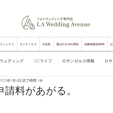
ランシスコ
サンディエゴ
大自然
選ばれる10の理由
花嫁体験談NEW
お
ウェディング
OCライフ
ロサンゼルス情報
ロサ
2025年9月4日
読了時間: 1分
フランシスコフォトウェディング
サンフランシスコ情報
の申請料があがる。
ンフランシスコグルメ
サンディエゴフォトウェディング