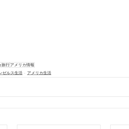
カ旅行
アメリカ情報
ンゼルス生活
アメリカ生活