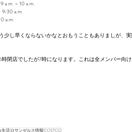
9 a.m. – 10 a.m.
– 9:30 a.m.
10 a.m.
う少し早くならないかなとおもうこともありましが、実
6時閉店でしたが7時になります。これは全メンバー向け
カ生活
ロサンゼルス情報
COSTCO