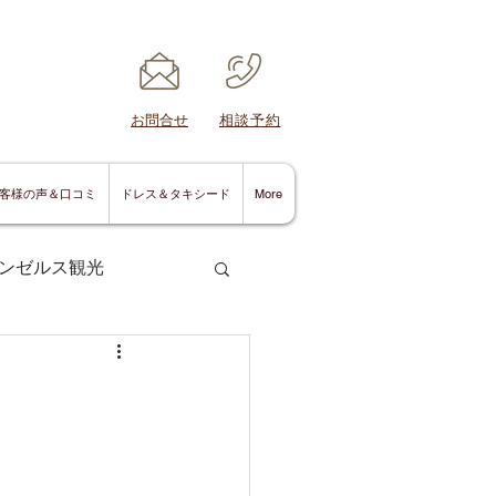
​お問合せ
​相談予約
客様の声＆口コミ
ドレス＆タキシード
More
ンゼルス観光
サンディエゴ情報