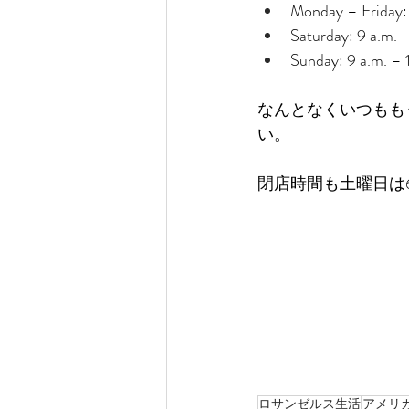
Monday – Friday: 
Saturday: 9 a.m. 
Sunday: 9 a.m. – 
なんとなくいつもも
い。
閉店時間も土曜日は
ロサンゼルス生活
アメリ