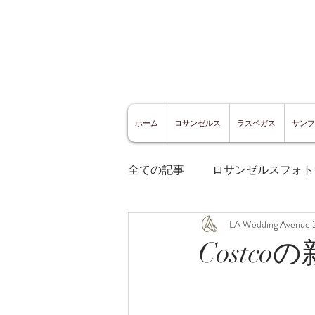
ホーム
ロサンゼルス
ラスベガス
サンフ
全ての記事
ロサンゼルスフォト
LA Wedding Avenue
ロサンゼルスグルメ
サン
Costcoの
サンフランシスコ観光
サ