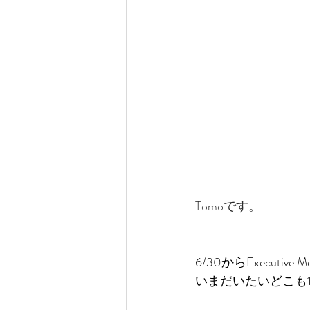
Tomoです。
6/30からExecuti
いまだいたいどこも