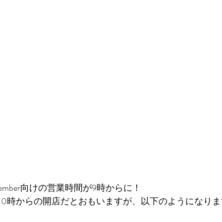
ve Member向けの営業時間が9時からに！
10時からの開店だとおもいますが、以下のようになりま