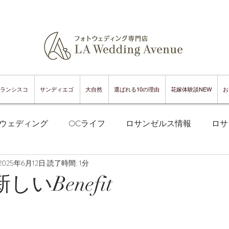
ランシスコ
サンディエゴ
大自然
選ばれる10の理由
花嫁体験談NEW
お
ウェディング
OCライフ
ロサンゼルス情報
ロサ
2025年6月12日
読了時間: 1分
フランシスコフォトウェディング
サンフランシスコ情報
新しいBenefit
ンフランシスコグルメ
サンディエゴフォトウェディング