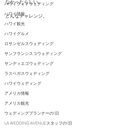
なかったらしい。
ハワイフォトウェディング
ハワイ情報
どんなチャレンジ。
ハワイ観光
ハワイグルメ
ロサンゼルスウェディング
サンフランシスコウェディング
サンディエゴウェディング
ラスベガスウェディング
ハワイウェディング
アメリカ情報
アメリカ観光
ウェディングプランナーの1日
LA WEDDING AVENUEスタッフの1日