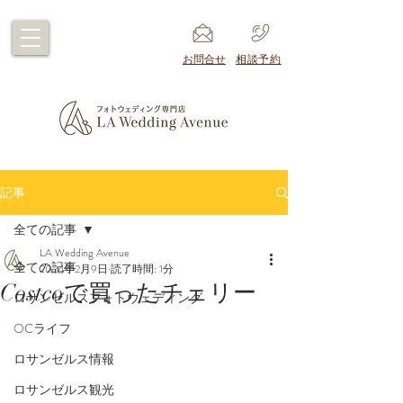
​お問合せ
​相談予約
記事
全ての記事
LA Wedding Avenue
全ての記事
2024年2月9日
読了時間: 1分
Costcoで買ったチェリー
ロサンゼルスフォトウェディング
OCライフ
ロサンゼルス情報
ロサンゼルス観光