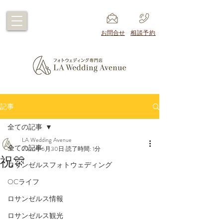
​お問合せ
​相談予約
記事
全ての記事
LA Wedding Avenue
全ての記事
2024年6月30日
読了時間: 1分
祝🎊
ロサンゼルスフォトウェディング
OCライフ
ロサンゼルス情報
ロサンゼルス観光